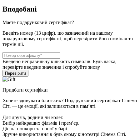
Вподобані
Маєте подарунковий сертифікат?
Введіть номер (13 цифр), що зазначений на вашому
подарунковому сертифікаті, щоб перевірити його номінал та
термін дії.
Введено неправильну кількість символів. Будь ласка,
перевірте введене значення і спробуйте знову.
Перевірити
Придбати сертифікат
Хочете здивувати близьких? Подарунковий сертифікат Сінема
Сіті — це емоції, які залишаються в пам’яті.
Для друзів, родини чи колег.
Вибір найкращих фільмів і прем’єр.
Діє на попкорн та напої у барі.
Зручне використання в будь-якому кінотеатрі Сінема Сіті.