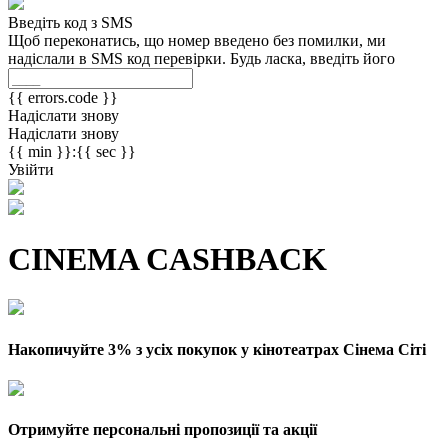
Введіть код з SMS
Щоб переконатись, що номер введено без помилки, ми
надіслали в SMS код перевірки. Будь ласка, введіть його
{{ errors.code }}
Надіслати знову
Надіслати знову
{{ min }}:{{ sec }}
Увійти
CINEMA CASHBACK
Накопичуйте 3% з усіх покупок у кінотеатрах Сінема Сіті
Отримуйте персональні пропозиції та акції