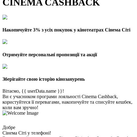
CINEMA CASHBACK
Накопичуйте 3% з усіх покупок у кінотеатрах Сінема Сіті
Отримуйте персональні пропозиції та акції
Зберігайте свою історію кінозанурень
Вітаємо, {{ userData.name }}!
Ви є учасником програми лояльності Cinema Cashback,
користуйтеся її перевагами, накопичуйте та списуйте кешбек,
коли вам зручно!
Добре
Сінема Сіті у телефоні!