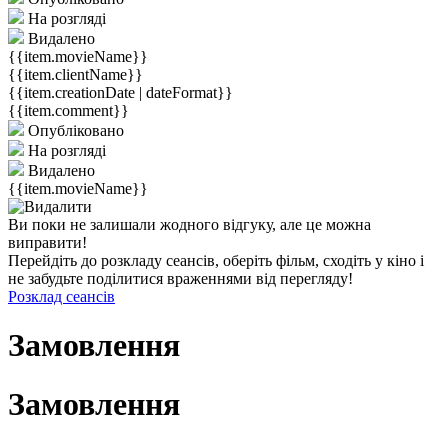
На розгляді
Видалено
{{item.movieName}}
{{item.clientName}}
{{item.creationDate | dateFormat}}
{{item.comment}}
Опубліковано
На розгляді
Видалено
{{item.movieName}}
Ви поки не залишали жодного відгуку, але це можна
виправити!
Перейдіть до розкладу сеансів, оберіть фільм, сходіть у кіно і
не забудьте поділитися враженнями від перегляду!
Розклад сеансів
Замовлення
Замовлення