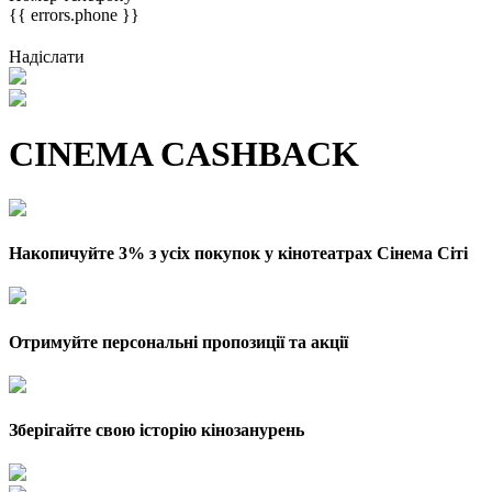
{{ errors.phone }}
Надіслати
CINEMA CASHBACK
Накопичуйте 3% з усіх покупок у кінотеатрах Сінема Сіті
Отримуйте персональні пропозиції та акції
Зберігайте свою історію кінозанурень