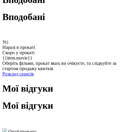
Вподобані
Усі
Наразі в прокаті
Скоро у прокаті
{{item.movie}}
Оберіть фільми, прокат яких ви очікуєте, та слідкуйте за
стартом продажу квитків
Розклад сеансів
Мої відгуки
Мої відгуки
Опубліковано