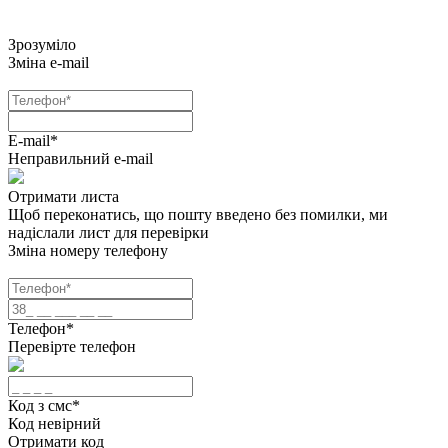
Зрозуміло
Зміна e-mail
E-mail
*
Неправильний e-mail
Отримати листа
Щоб переконатись, що пошту введено без помилки, ми
надіслали лист для перевірки
Зміна номеру телефону
Телефон
*
Перевірте телефон
Код з смс
*
Код невірний
Отримати код