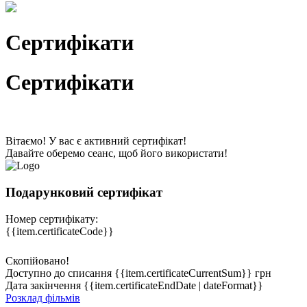
Сертифікати
Сертифікати
Вітаємо! У вас є активний сертифікат!
Давайте оберемо сеанс, щоб його використати!
Подарунковий сертифікат
Номер сертифікату:
{{item.certificateCode}}
Скопійовано!
Доступно до списання
{{item.certificateCurrentSum}} грн
Дата закінчення
{{item.certificateEndDate | dateFormat}}
Розклад фільмів