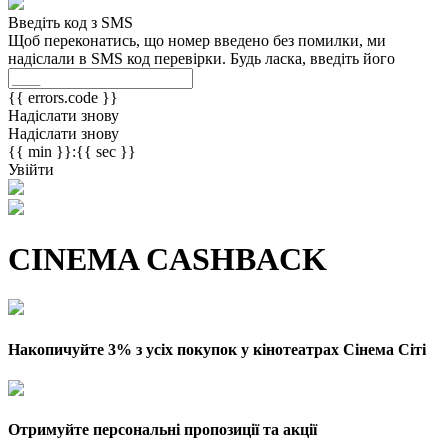
Введіть код з SMS
Щоб переконатись, що номер введено без помилки, ми
надіслали в SMS код перевірки. Будь ласка, введіть його
{{ errors.code }}
Надіслати знову
Надіслати знову
{{ min }}:{{ sec }}
Увійти
CINEMA CASHBACK
Накопичуйте 3% з усіх покупок у кінотеатрах Сінема Сіті
Отримуйте персональні пропозиції та акції