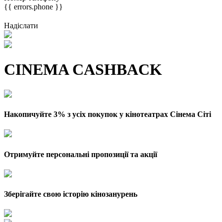
{{ errors.phone }}
Надіслати
CINEMA CASHBACK
Накопичуйте 3% з усіх покупок у кінотеатрах Сінема Сіті
Отримуйте персональні пропозиції та акції
Зберігайте свою історію кінозанурень