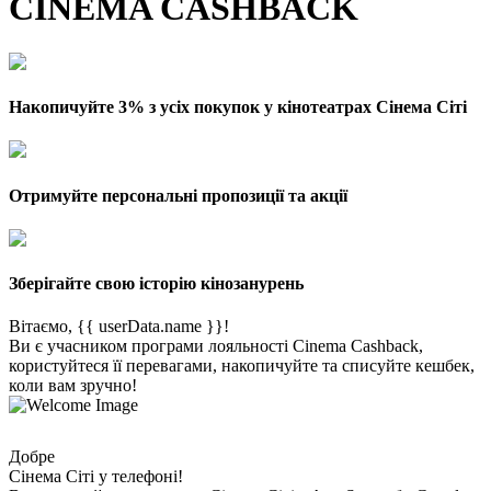
CINEMA CASHBACK
Накопичуйте 3% з усіх покупок у кінотеатрах Сінема Сіті
Отримуйте персональні пропозиції та акції
Зберігайте свою історію кінозанурень
Вітаємо, {{ userData.name }}!
Ви є учасником програми лояльності Cinema Cashback,
користуйтеся її перевагами, накопичуйте та списуйте кешбек,
коли вам зручно!
Добре
Сінема Сіті у телефоні!