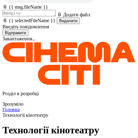
📎 {{ msg.fileName }}
📎 Додати файл
📎 {{ selectedFileName }}
Видалити
Введіть повідомлення
Відправити
Завантаження...
Розділ в розробці
Зрозуміло
Головна
Технології кінотеатру
Технології кінотеатру