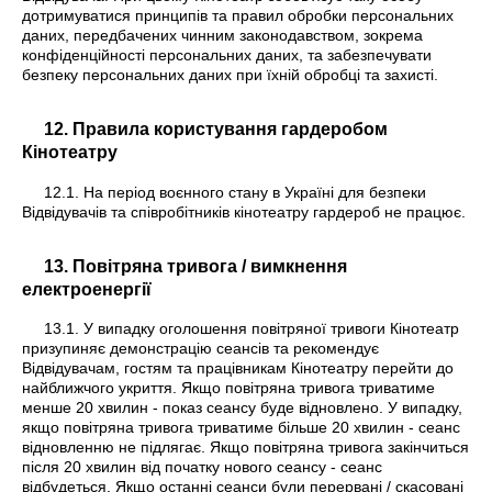
дотримуватися принципів та правил обробки персональних
даних, передбачених чинним законодавством, зокрема
конфіденційності персональних даних, та забезпечувати
безпеку персональних даних при їхній обробці та захисті.
12. Правила користування гардеробом
Кінотеатру
12.1. На період воєнного стану в Україні для безпеки
Відвідувачів та співробітників кінотеатру гардероб не працює.
13. Повітряна тривога / вимкнення
електроенергії
13.1. У випадку оголошення повітряної тривоги Кінотеатр
призупиняє демонстрацію сеансів та рекомендує
Відвідувачам, гостям та працівникам Кінотеатру перейти до
найближчого укриття. Якщо повітряна тривога триватиме
менше 20 хвилин - показ сеансу буде відновлено. У випадку,
якщо повітряна тривога триватиме більше 20 хвилин - сеанс
відновленню не підлягає. Якщо повітряна тривога закінчиться
після 20 хвилин від початку нового сеансу - сеанс
відбудеться. Якщо останні сеанси були перервані / скасовані