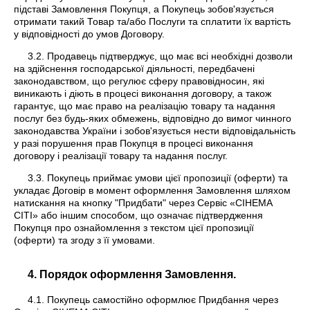
підставі Замовлення Покупця, а Покупець зобов'язується
отримати такий Товар та/або Послуги та сплатити їх вартість
у відповідності до умов Договору.
3.2. Продавець підтверджує, що має всі необхідні дозволи
на здійснення господарської діяльності, передбачені
законодавством, що регулює сферу правовідносин, які
виникають і діють в процесі виконання договору, а також
гарантує, що має право на реалізацію товару та надання
послуг без будь-яких обмежень, відповідно до вимог чинного
законодавства України і зобов'язується нести відповідальність
у разі порушення прав Покупця в процесі виконання
договору і реалізації товару та надання послуг.
3.3. Покупець приймає умови цієї пропозиції (оферти) та
укладає Договір в момент оформлення Замовлення шляхом
натискання на кнопку "Придбати" через Сервіс «CIНEMA
СІТІ» або іншим способом, що означає підтвердження
Покупця про ознайомлення з текстом цієї пропозиції
(оферти) та згоду з її умовами.
4. Порядок оформлення Замовлення.
4.1. Покупець самостійно оформлює Придбання через