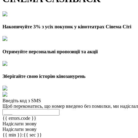
Накопичуйте 3% з усіх покупок у кінотеатрах Сінема Сіті
Отримуйте персональні пропозиції та акції
Зберігайте свою історію кінозанурень
Введіть код з SMS
Щоб переконатись, що номер введено без помилки, ми надіслали
{{ errors.code }}
Надіслати знову
Надіслати знову
{{ min }}:{{ sec }}