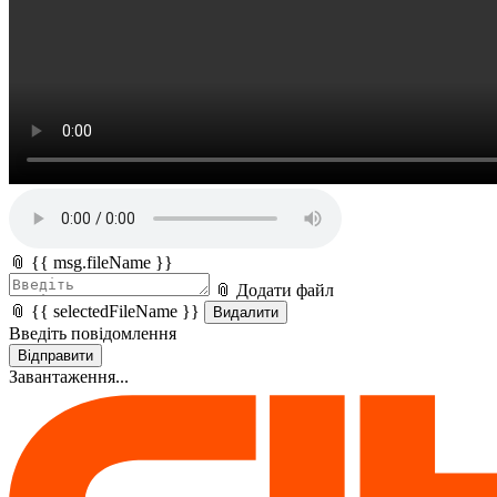
📎 {{ msg.fileName }}
📎 Додати файл
📎 {{ selectedFileName }}
Видалити
Введіть повідомлення
Відправити
Завантаження...