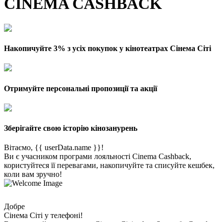
CINEMA CASHBACK
Накопичуйте 3% з усіх покупок у кінотеатрах Сінема Сіті
Отримуйте персональні пропозиції та акції
Зберігайте свою історію кінозанурень
Вітаємо, {{ userData.name }}!
Ви є учасником програми лояльності Cinema Cashback,
користуйтеся її перевагами, накопичуйте та списуйте кешбек,
коли вам зручно!
Добре
Сінема Сіті у телефоні!