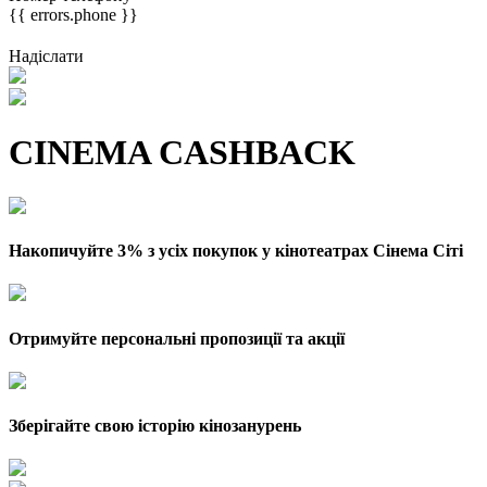
{{ errors.phone }}
Надіслати
CINEMA CASHBACK
Накопичуйте 3% з усіх покупок у кінотеатрах Сінема Сіті
Отримуйте персональні пропозиції та акції
Зберігайте свою історію кінозанурень