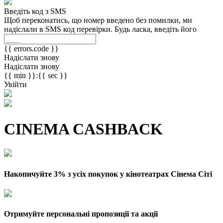
Введіть код з SMS
Щоб переконатись, що номер введено без помилки, ми
надіслали в SMS код перевірки. Будь ласка, введіть його
{{ errors.code }}
Надіслати знову
Надіслати знову
{{ min }}:{{ sec }}
Увійти
CINEMA CASHBACK
Накопичуйте 3% з усіх покупок у кінотеатрах Сінема Сіті
Отримуйте персональні пропозиції та акції