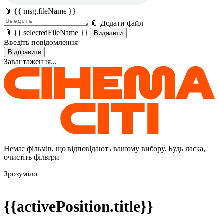
📎 {{ msg.fileName }}
📎 Додати файл
📎 {{ selectedFileName }}
Видалити
Введіть повідомлення
Відправити
Завантаження...
Немає фільмів, що відповідають вашому вибору. Будь ласка,
очистіть фільтри
Зрозуміло
{{activePosition.title}}