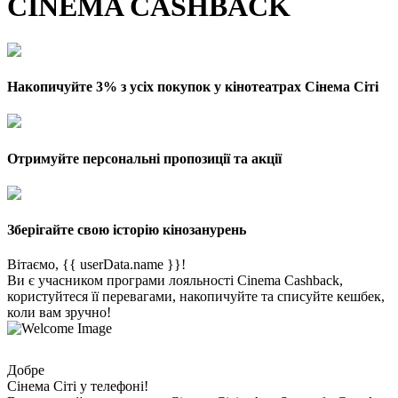
CINEMA CASHBACK
Накопичуйте 3% з усіх покупок у кінотеатрах Сінема Сіті
Отримуйте персональні пропозиції та акції
Зберігайте свою історію кінозанурень
Вітаємо, {{ userData.name }}!
Ви є учасником програми лояльності Cinema Cashback,
користуйтеся її перевагами, накопичуйте та списуйте кешбек,
коли вам зручно!
Добре
Сінема Сіті у телефоні!