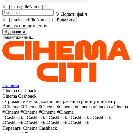
📎 {{ msg.fileName }}
📎 Додати файл
📎 {{ selectedFileName }}
Видалити
Введіть повідомлення
Відправити
Завантаження...
Головна
Cinema Cashback
Cinema Cashback
Отримайте 3% від кожної витраченої гривні у кінотеатрі
#Cinema #Cinema #Cinema #Cinema #Cinema #Cinema #Cinema
#Cinema #Cinema #Cinema #Cinema
#Cashback #Cashback #Cashback #Cashback
#Cashback
#Cashback #Cashback #Cashback #Cashback
Переваги
Cinema Cashback