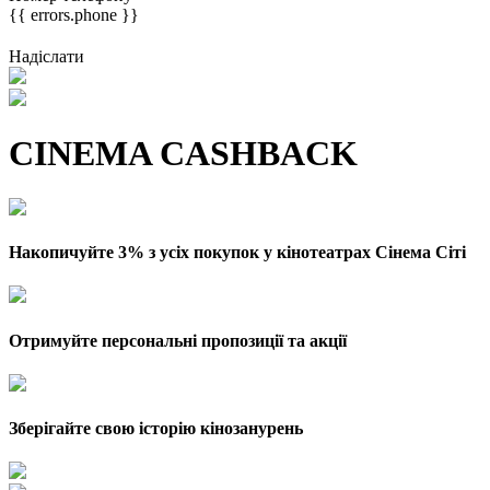
{{ errors.phone }}
Надіслати
CINEMA CASHBACK
Накопичуйте 3% з усіх покупок у кінотеатрах Сінема Сіті
Отримуйте персональні пропозиції та акції
Зберігайте свою історію кінозанурень