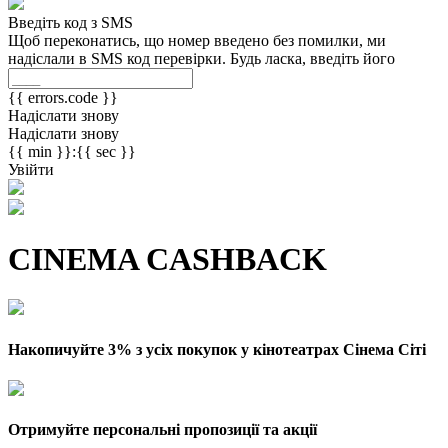
Введіть код з SMS
Щоб переконатись, що номер введено без помилки, ми
надіслали в SMS код перевірки. Будь ласка, введіть його
{{ errors.code }}
Надіслати знову
Надіслати знову
{{ min }}:{{ sec }}
Увійти
CINEMA CASHBACK
Накопичуйте 3% з усіх покупок у кінотеатрах Сінема Сіті
Отримуйте персональні пропозиції та акції