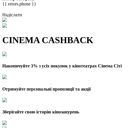
{{ errors.phone }}
Надіслати
CINEMA CASHBACK
Накопичуйте 3% з усіх покупок у кінотеатрах Сінема Сіті
Отримуйте персональні пропозиції та акції
Зберігайте свою історію кінозанурень