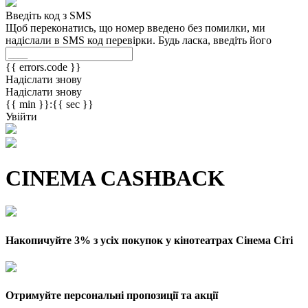
Введіть код з SMS
Щоб переконатись, що номер введено без помилки, ми
надіслали в SMS код перевірки. Будь ласка, введіть його
{{ errors.code }}
Надіслати знову
Надіслати знову
{{ min }}:{{ sec }}
Увійти
CINEMA CASHBACK
Накопичуйте 3% з усіх покупок у кінотеатрах Сінема Сіті
Отримуйте персональні пропозиції та акції