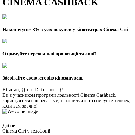
CINEMA CASHBACK
Накопичуйте 3% з усіх покупок у кінотеатрах Сінема Сіті
Отримуйте персональні пропозиції та акції
Зберігайте свою історію кінозанурень
Вітаємо, {{ userData.name }}!
Ви є учасником програми лояльності Cinema Cashback,
користуйтеся її перевагами, накопичуйте та списуйте кешбек,
коли вам зручно!
Добре
Сінема Сіті у телефоні!