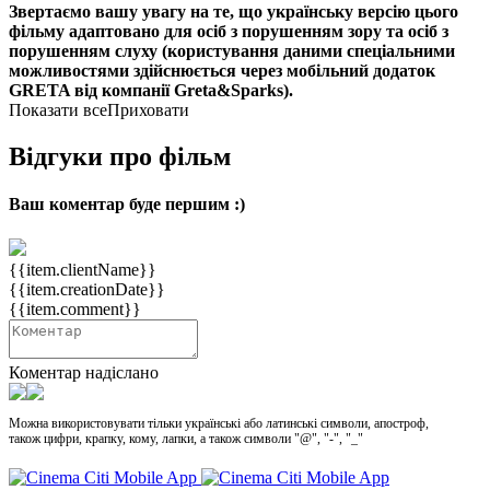
Звертаємо вашу увагу на те, що українську версію цього
фільму адаптовано для осіб з порушенням зору та осіб з
порушенням слуху (користування даними спеціальними
можливостями здійснюється через мобільний додаток
GRETA від компанії Greta&Sparks).
Показати все
Приховати
Відгуки про фільм
Ваш коментар буде першим :)
{{item.clientName}}
{{item.creationDate}}
{{item.comment}}
Коментар надіслано
Можна використовувати тільки українські або латинські символи, апостроф,
також цифри, крапку, кому, лапки, а також символи "@", "-", "_"