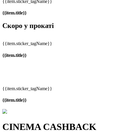
{{item.sticker_tagName}}
{{item.title}}
Скоро у прокаті
{{item.sticker_tagName}}
{{item.title}}
{{item.sticker_tagName}}
{{item.title}}
CINEMA CASHBACK