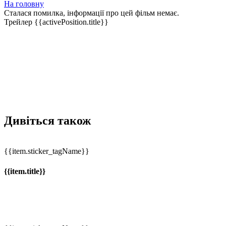
На головну
Сталася помилка, інформації про цей фільм немає.
Трейлер
{{activePosition.title}}
Дивіться також
{{item.sticker_tagName}}
{{item.title}}