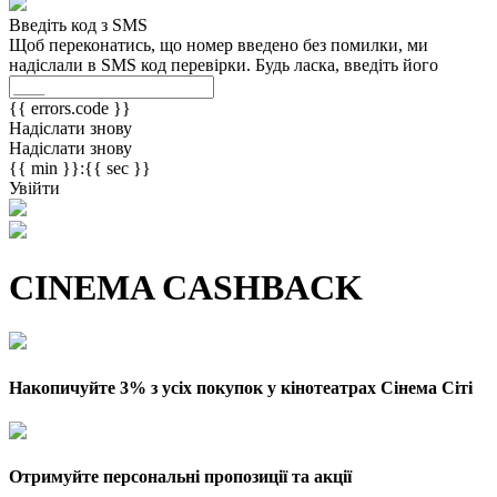
Введіть код з SMS
Щоб переконатись, що номер введено без помилки, ми
надіслали в SMS код перевірки. Будь ласка, введіть його
{{ errors.code }}
Надіслати знову
Надіслати знову
{{ min }}:{{ sec }}
Увійти
CINEMA CASHBACK
Накопичуйте 3% з усіх покупок у кінотеатрах Сінема Сіті
Отримуйте персональні пропозиції та акції