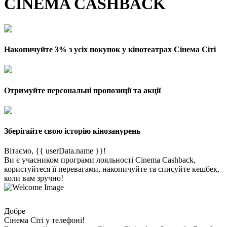
CINEMA CASHBACK
Накопичуйте 3% з усіх покупок у кінотеатрах Сінема Сіті
Отримуйте персональні пропозиції та акції
Зберігайте свою історію кінозанурень
Вітаємо, {{ userData.name }}!
Ви є учасником програми лояльності Cinema Cashback,
користуйтеся її перевагами, накопичуйте та списуйте кешбек,
коли вам зручно!
Добре
Сінема Сіті у телефоні!