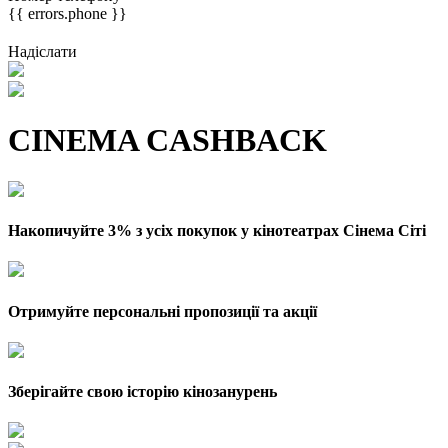
{{ errors.phone }}
Надіслати
CINEMA CASHBACK
Накопичуйте 3% з усіх покупок у кінотеатрах Сінема Сіті
Отримуйте персональні пропозиції та акції
Зберігайте свою історію кінозанурень