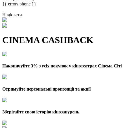
{{ errors.phone }}
Надіслати
CINEMA CASHBACK
Накопичуйте 3% з усіх покупок у кінотеатрах Сінема Сіті
Отримуйте персональні пропозиції та акції
Зберігайте свою історію кінозанурень