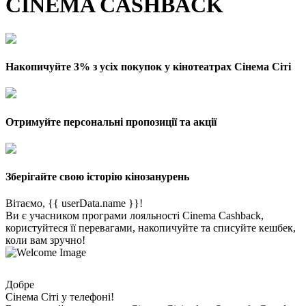
CINEMA CASHBACK
Накопичуйте 3% з усіх покупок у кінотеатрах Сінема Сіті
Отримуйте персональні пропозиції та акції
Зберігайте свою історію кінозанурень
Вітаємо, {{ userData.name }}!
Ви є учасником програми лояльності Cinema Cashback,
користуйтеся її перевагами, накопичуйте та списуйте кешбек,
коли вам зручно!
Добре
Сінема Сіті у телефоні!