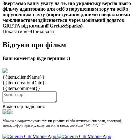
Звертаємо вашу увагу на те, що українську версію цього
фільму адаптовано для осіб з порушенням зору та осіб з
порушенням слуху (користування даними спеціальними
можливостями здійснюється через мобільний додаток
GRETA від компанії Greta&Sparks).
Показати все
Приховати
Відгуки про фільм
Ваш коментар буде першим :)
{{item.clientName}}
{{item.creationDate}}
{{item.comment}}
Коментар надіслано
Можна використовувати тільки українські або латинські символи, апостроф,
також цифри, крапку, кому, лапки, а також символи "@", "-", "_"