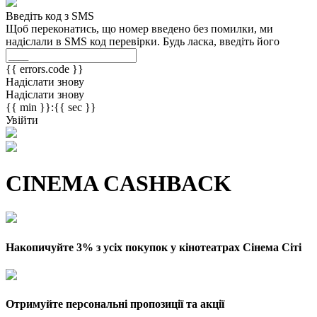
Введіть код з SMS
Щоб переконатись, що номер введено без помилки, ми
надіслали в SMS код перевірки. Будь ласка, введіть його
{{ errors.code }}
Надіслати знову
Надіслати знову
{{ min }}:{{ sec }}
Увійти
CINEMA CASHBACK
Накопичуйте 3% з усіх покупок у кінотеатрах Сінема Сіті
Отримуйте персональні пропозиції та акції