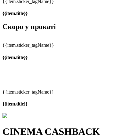
{{item.sticker_tagName}}
{{item.title}}
Скоро у прокаті
{{item.sticker_tagName}}
{{item.title}}
{{item.sticker_tagName}}
{{item.title}}
CINEMA CASHBACK