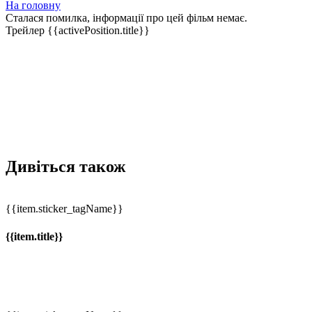
На головну
Сталася помилка, інформації про цей фільм немає.
Трейлер
{{activePosition.title}}
Дивіться також
{{item.sticker_tagName}}
{{item.title}}