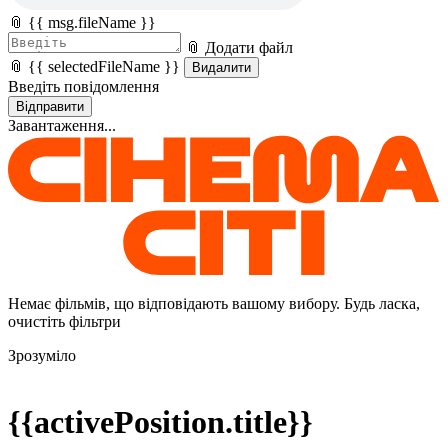
📎 {{ msg.fileName }}
📎 Додати файл
📎 {{ selectedFileName }}
Видалити
Введіть повідомлення
Відправити
Завантаження...
Немає фільмів, що відповідають вашому вибору. Будь ласка,
очистіть фільтри
Зрозуміло
{{activePosition.title}}