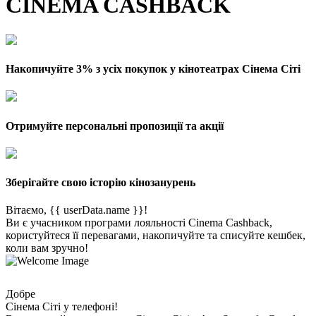
CINEMA CASHBACK
Накопичуйте 3% з усіх покупок у кінотеатрах Сінема Сіті
Отримуйте персональні пропозиції та акції
Зберігайте свою історію кінозанурень
Вітаємо, {{ userData.name }}!
Ви є учасником програми лояльності Cinema Cashback,
користуйтеся її перевагами, накопичуйте та списуйте кешбек,
коли вам зручно!
Добре
Сінема Сіті у телефоні!