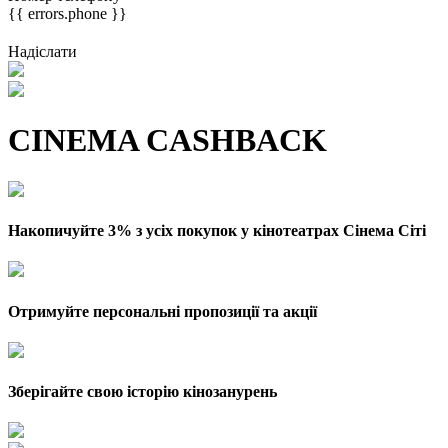
{{ errors.phone }}
Надіслати
CINEMA CASHBACK
Накопичуйте 3% з усіх покупок у кінотеатрах Сінема Сіті
Отримуйте персональні пропозиції та акції
Зберігайте свою історію кінозанурень