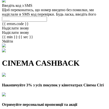
Введіть код з SMS
Щоб переконатись, що номер введено без помилки, ми
надіслали в SMS код перевірки. Будь ласка, введіть його
{{ errors.code }}
Надіслати знову
Надіслати знову
{{ min }}:{{ sec }}
Увійти
CINEMA CASHBACK
Накопичуйте 3% з усіх покупок у кінотеатрах Сінема Сіті
Отримуйте персональні пропозиції та акції