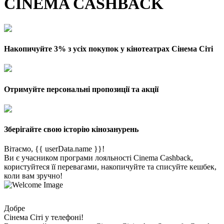
CINEMA CASHBACK
Накопичуйте 3% з усіх покупок у кінотеатрах Сінема Сіті
Отримуйте персональні пропозиції та акції
Зберігайте свою історію кінозанурень
Вітаємо, {{ userData.name }}!
Ви є учасником програми лояльності Cinema Cashback,
користуйтеся її перевагами, накопичуйте та списуйте кешбек,
коли вам зручно!
Добре
Сінема Сіті у телефоні!