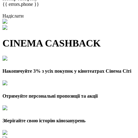
{{ errors.phone }}
Надіслати
CINEMA CASHBACK
Накопичуйте 3% з усіх покупок у кінотеатрах Сінема Сіті
Отримуйте персональні пропозиції та акції
Зберігайте свою історію кінозанурень