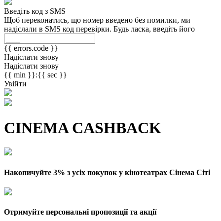
Введіть код з SMS
Щоб переконатись, що номер введено без помилки, ми
надіслали в SMS код перевірки. Будь ласка, введіть його
{{ errors.code }}
Надіслати знову
Надіслати знову
{{ min }}:{{ sec }}
Увійти
CINEMA CASHBACK
Накопичуйте 3% з усіх покупок у кінотеатрах Сінема Сіті
Отримуйте персональні пропозиції та акції