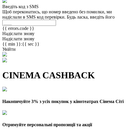
Введіть код з SMS
Щоб переконатись, що номер введено без помилки, ми
надіслали в SMS код перевірки. Будь ласка, введіть його
{{ errors.code }}
Надіслати знову
Надіслати знову
{{ min }}:{{ sec }}
Увійти
CINEMA CASHBACK
Накопичуйте 3% з усіх покупок у кінотеатрах Сінема Сіті
Отримуйте персональні пропозиції та акції