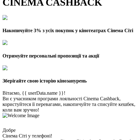
CINEMA CASHBACK
Накопичуйте 3% з усіх покупок у кінотеатрах Сінема Сіті
Отримуйте персональні пропозиції та акції
Зберігайте свою історію кінозанурень
Вітаємо, {{ userData.name }}!
Ви є учасником програми лояльності Cinema Cashback,
користуйтеся її перевагами, накопичуйте та списуйте кешбек,
коли вам зручно!
Добре
Сінема Сіті у телефоні!