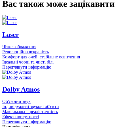
Вас також може зацікавити
Laser
Чітке зображення
Революційна яскравість
Комфорт для очей, стабільне освітлення
Ідеальні чорні та чисті білі
Переглянути інформацію
Dolby Atmos
Об'ємний звук
Індивідуальні звукові об'єкти
Максимальна реалістичність
Ефект присутності
Переглянути інформацію
Напишіть нам