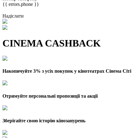
{{ errors.phone }}
Надіслати
CINEMA CASHBACK
Накопичуйте 3% з усіх покупок у кінотеатрах Сінема Сіті
Отримуйте персональні пропозиції та акції
Зберігайте свою історію кінозанурень