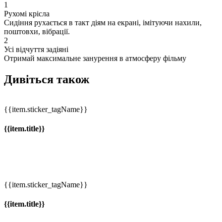
1
Рухомі крісла
Сидіння рухається в такт діям на екрані, імітуючи нахили,
поштовхи, вібрації.
2
Усі відчуття задіяні
Отримай максимальне занурення в атмосферу фільму
Дивіться також
{{item.sticker_tagName}}
{{item.title}}
{{item.sticker_tagName}}
{{item.title}}