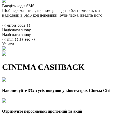
Введіть код з SMS
Щоб переконатись, що номер введено без помилки, ми
надіслали в SMS код перевірки. Будь ласка, введіть його
{{ errors.code }}
Надіслати знову
Надіслати знову
{{ min }}:{{ sec }}
Увійти
CINEMA CASHBACK
Накопичуйте 3% з усіх покупок у кінотеатрах Сінема Сіті
Отримуйте персональні пропозиції та акції