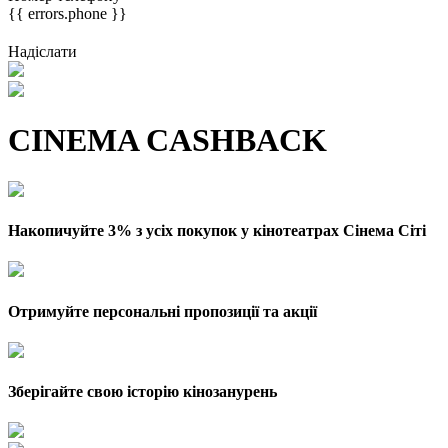
{{ errors.phone }}
Надіслати
CINEMA CASHBACK
Накопичуйте 3% з усіх покупок у кінотеатрах Сінема Сіті
Отримуйте персональні пропозиції та акції
Зберігайте свою історію кінозанурень