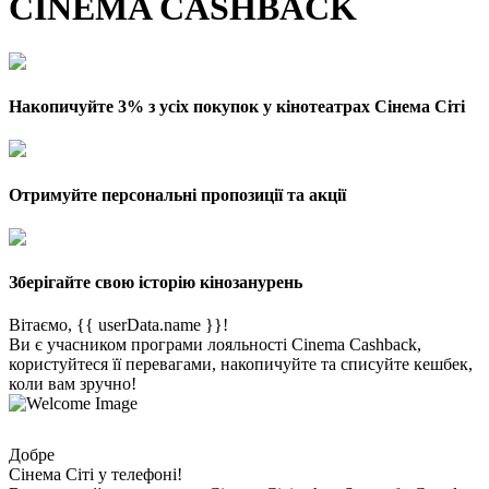
CINEMA CASHBACK
Накопичуйте 3% з усіх покупок у кінотеатрах Сінема Сіті
Отримуйте персональні пропозиції та акції
Зберігайте свою історію кінозанурень
Вітаємо, {{ userData.name }}!
Ви є учасником програми лояльності Cinema Cashback,
користуйтеся її перевагами, накопичуйте та списуйте кешбек,
коли вам зручно!
Добре
Сінема Сіті у телефоні!