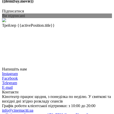
{{itemDay.movie}}
Підписатися
Ви підписані
Трейлер
{{activePosition.title}}
Напишіть нам
Instagram
Facebook
Telegram
E-mail
Контакти
Кінотеатр працює щодня, з понеділка по неділю. У святкові та
вихідні дні згідно розкладу сеансів
Графік роботи клієнтської підтримки: з 10:00 до 20:00
info@cinemaciti.ua