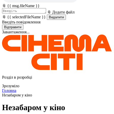
📎 {{ msg.fileName }}
📎 Додати файл
📎 {{ selectedFileName }}
Видалити
Введіть повідомлення
Відправити
Завантаження...
Розділ в розробці
Зрозуміло
Головна
Незабаром у кіно
Незабаром у кіно