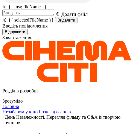
📎 {{ msg.fileName }}
📎 Додати файл
📎 {{ selectedFileName }}
Видалити
Введіть повідомлення
Відправити
Завантаження...
Розділ в розробці
Зрозуміло
Головна
Незабаром у кіно
Розклад сеансів
«День Незалежності. Перегляд фільму та Q&A із творчою
групою»