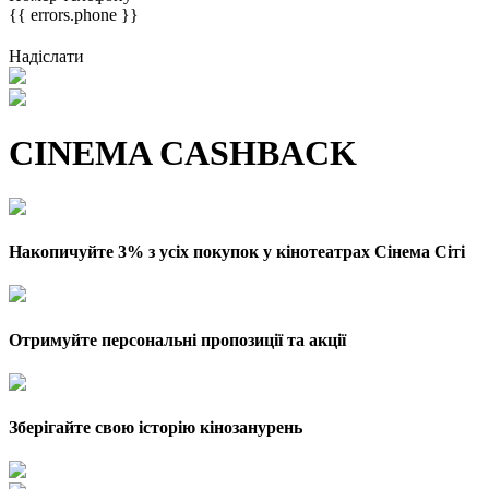
{{ errors.phone }}
Надіслати
CINEMA CASHBACK
Накопичуйте 3% з усіх покупок у кінотеатрах Сінема Сіті
Отримуйте персональні пропозиції та акції
Зберігайте свою історію кінозанурень