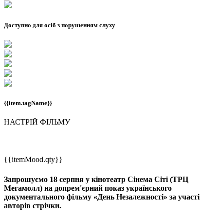
Доступно для осіб з порушенням слуху
{{item.tagName}}
НАСТРІЙ ФІЛЬМУ
{{itemMood.qty}}
Запрошуємо 18 серпня у кінотеатр Сінема Сіті (ТРЦ
Мегамолл) на допрем'єрний показ українського
документального фільму «День Незалежності» за участі
авторів стрічки.