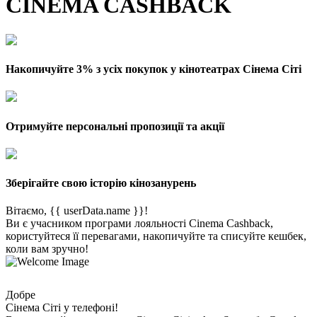
CINEMA CASHBACK
Накопичуйте 3% з усіх покупок у кінотеатрах Сінема Сіті
Отримуйте персональні пропозиції та акції
Зберігайте свою історію кінозанурень
Вітаємо, {{ userData.name }}!
Ви є учасником програми лояльності Cinema Cashback,
користуйтеся її перевагами, накопичуйте та списуйте кешбек,
коли вам зручно!
Добре
Сінема Сіті у телефоні!