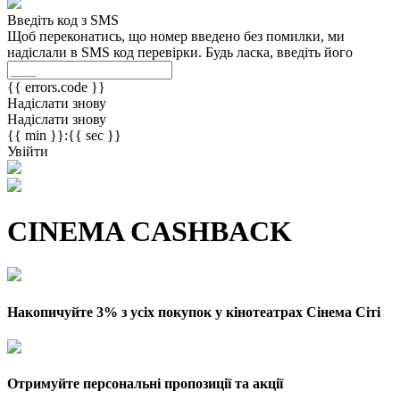
Введіть код з SMS
Щоб переконатись, що номер введено без помилки, ми
надіслали в SMS код перевірки. Будь ласка, введіть його
{{ errors.code }}
Надіслати знову
Надіслати знову
{{ min }}:{{ sec }}
Увійти
CINEMA CASHBACK
Накопичуйте 3% з усіх покупок у кінотеатрах Сінема Сіті
Отримуйте персональні пропозиції та акції