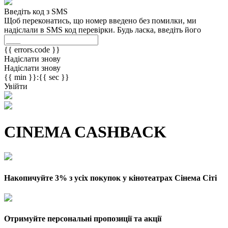
Введіть код з SMS
Щоб переконатись, що номер введено без помилки, ми
надіслали в SMS код перевірки. Будь ласка, введіть його
{{ errors.code }}
Надіслати знову
Надіслати знову
{{ min }}:{{ sec }}
Увійти
CINEMA CASHBACK
Накопичуйте 3% з усіх покупок у кінотеатрах Сінема Сіті
Отримуйте персональні пропозиції та акції