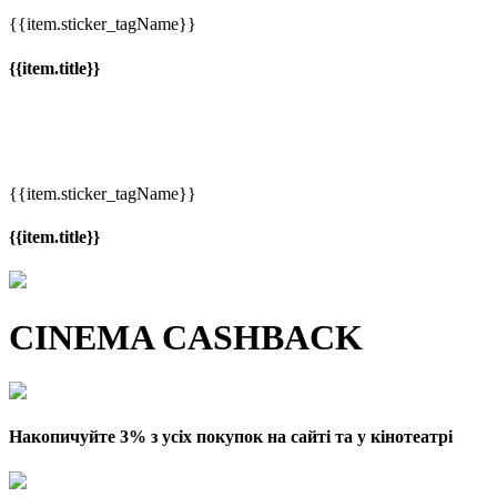
{{item.sticker_tagName}}
{{item.title}}
{{item.sticker_tagName}}
{{item.title}}
CINEMA CASHBACK
Накопичуйте 3% з усіх покупок на сайті та у кінотеатрі