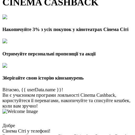
CINEMA CASHBACK
Накопичуйте 3% з усіх покупок у кінотеатрах Сінема Сіті
Отримуйте персональні пропозиції та акції
Зберігайте свою історію кінозанурень
Вітаємо, {{ userData.name }}!
Ви є учасником програми лояльності Cinema Cashback,
користуйтеся її перевагами, накопичуйте та списуйте кешбек,
коли вам зручно!
Добре
Сінема Сіті у телефоні!