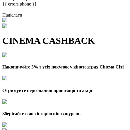
{{ errors.phone }}
Надіслати
CINEMA CASHBACK
Накопичуйте 3% з усіх покупок у кінотеатрах Сінема Сіті
Отримуйте персональні пропозиції та акції
Зберігайте свою історію кінозанурень