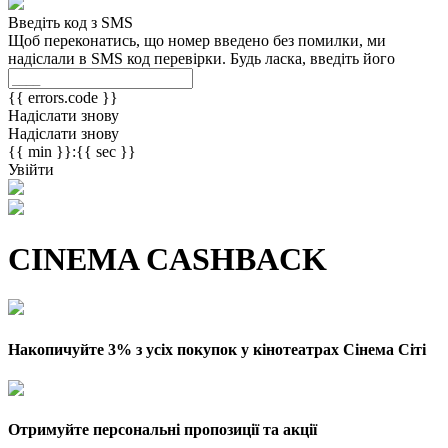
Введіть код з SMS
Щоб переконатись, що номер введено без помилки, ми
надіслали в SMS код перевірки. Будь ласка, введіть його
{{ errors.code }}
Надіслати знову
Надіслати знову
{{ min }}:{{ sec }}
Увійти
CINEMA CASHBACK
Накопичуйте 3% з усіх покупок у кінотеатрах Сінема Сіті
Отримуйте персональні пропозиції та акції