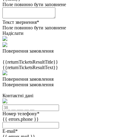
Поле повинно бути заповнене
Текст звернення
*
Поле повинно бути заповнене
Надіслати
Повернення замовлення
{{returnTicketsResultTitle}}
{{returnTicketsResultText}}
Повернення замовлення
Повернення замовлення
Контактні дані
Номер телефону
*
{{ errors.phone }}
E-mail
*
{{ errors.mail }}