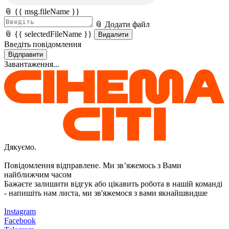
📎 {{ msg.fileName }}
📎 Додати файл
📎 {{ selectedFileName }}
Видалити
Введіть повідомлення
Відправити
Завантаження...
Дякуємо.
Повідомлення відправлене. Ми звʼяжемось з Вами
найближчим часом
Бажаєте залишити відгук або цікавить робота в нашій команді
- напишіть нам листа, ми зв'яжемося з вами якнайшвидше
Instagram
Facebook