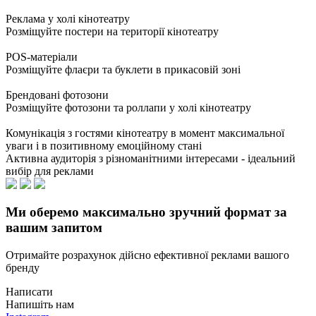
Реклама у холі кінотеатру
Розміщуйте постери на території кінотеатру
POS-матеріали
Розміщуйте флаєри та буклети в прикасовій зоні
Брендовані фотозони
Розміщуйте фотозони та роллапи у холі кінотеатру
Комунікація з гостями кінотеатру в момент максимальної
уваги і в позитивному емоційному стані
Активна аудиторія з різноманітними інтересами - ідеальний
вибір для реклами
Ми оберемо максимально зручний формат за
вашим запитом
Отримайте розрахунок дійсно ефективної реклами вашого
бренду
Написати
Напишіть нам