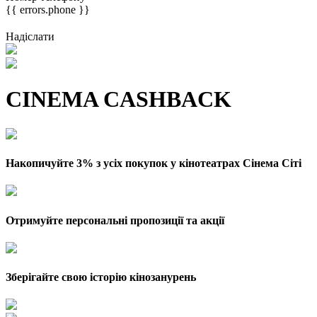
{{ errors.phone }}
Надіслати
CINEMA CASHBACK
Накопичуйте 3% з усіх покупок у кінотеатрах Сінема Сіті
Отримуйте персональні пропозиції та акції
Зберігайте свою історію кінозанурень