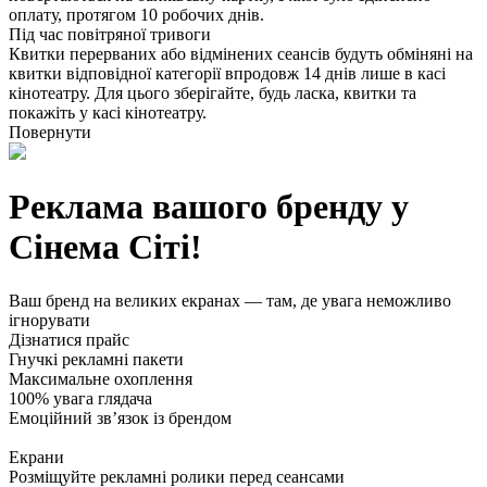
оплату, протягом 10 робочих днів.
Під час повітряної тривоги
Квитки перерваних або відмінених сеансів будуть обміняні на
квитки відповідної категорії впродовж 14 днів лише в касі
кінотеатру. Для цього зберігайте, будь ласка, квитки та
покажіть у касі кінотеатру.
Повернути
Реклама вашого бренду у
Сінема Сіті!
Ваш бренд на великих екранах — там, де увага неможливо
ігнорувати
Дізнатися прайс
Гнучкі рекламні пакети
Максимальне охоплення
100% увага глядача
Емоційний зв’язок із брендом
Екрани
Розміщуйте рекламні ролики перед сеансами