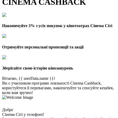
CINEMA CASHBACK
Накопичуйте 3% з усіх покупок у кінотеатрах Сінема Сіті
Отримуйте персональні пропозиції та акції
Зберігайте свою історію кінозанурень
Вітаємо, {{ userData.name }}!
Ви є учасником програми лояльності Cinema Cashback,
користуйтеся її перевагами, накопичуйте та списуйте кешбек,
коли вам зручно!
Добре
Сінема Сіті у телефоні!