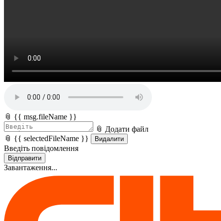
📎 {{ msg.fileName }}
📎 Додати файл
📎 {{ selectedFileName }}
Видалити
Введіть повідомлення
Відправити
Завантаження...