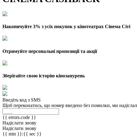
Накопичуйте 3% з усіх покупок у кінотеатрах Сінема Сіті
Отримуйте персональні пропозиції та акції
Зберігайте свою історію кінозанурень
Введіть код з SMS
Щоб переконатись, що номер введено без помилки, ми надіслали
{{ errors.code }}
Надіслати знову
Надіслати знову
{{ min }}:{{ sec }}