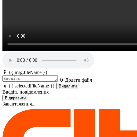
📎 {{ msg.fileName }}
📎 Додати файл
📎 {{ selectedFileName }}
Видалити
Введіть повідомлення
Відправити
Завантаження...