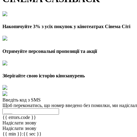
Накопичуйте 3% з усіх покупок у кінотеатрах Сінема Сіті
Отримуйте персональні пропозиції та акції
Зберігайте свою історію кінозанурень
Введіть код з SMS
Щоб переконатись, що номер введено без помилки, ми надіслали
{{ errors.code }}
Надіслати знову
Надіслати знову
{{ min }}:{{ sec }}